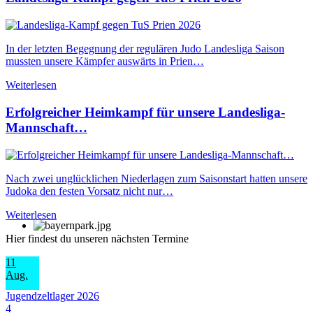
In der letzten Begegnung der regulären Judo Landesliga Saison
mussten unsere Kämpfer auswärts in Prien…
Weiterlesen
Erfolgreicher Heimkampf für unsere Landesliga-
Mannschaft…
Nach zwei unglücklichen Niederlagen zum Saisonstart hatten unsere
Judoka den festen Vorsatz nicht nur…
Weiterlesen
Hier findest du unseren nächsten Termine
11
Aug.
Jugendzeltlager 2026
4