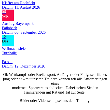
Klaffer am Hochficht
Datum:
11. August 2026
06
Sep.
Ausflug Bayernpark
Failnbach
Datum:
06. September 2026
12
Dez.
Weihnachtsfeier
Turnhalle
-
Passau
Datum:
12. Dezember 2026
Ob Wettkampf- oder Breitensport, Anfänger oder Fortgeschrittener,
jung oder alt - mit unseren Trainern können wir alle Anforderungen
eines
modernen Sportvereins abdecken. Dabei stehen Sie den
Trainierenden mit Rat und Tat zur Seite.
Bilder oder Videoschnipsel aus dem Training