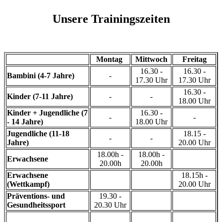
Unsere Trainingszeiten
Montag
Mittwoch
Freitag
16.30 -
16.30 -
Bambini (4-7 Jahre)
-
17.30 Uhr
17.30 Uhr
16.30 -
Kinder (7-11 Jahre)
-
-
18.00 Uhr
Kinder + Jugendliche (7
16.30 -
-
-
- 14 Jahre)
18.00 Uhr
Jugendliche (11-18
18.15 -
-
-
Jahre)
20.00 Uhr
18.00h -
18.00h -
Erwachsene
20.00h
20.00h
Erwachsene
18.15h -
(Wettkampf)
20.00 Uhr
Präventions- und
19.30 -
Gesundheitssport
20.30 Uhr