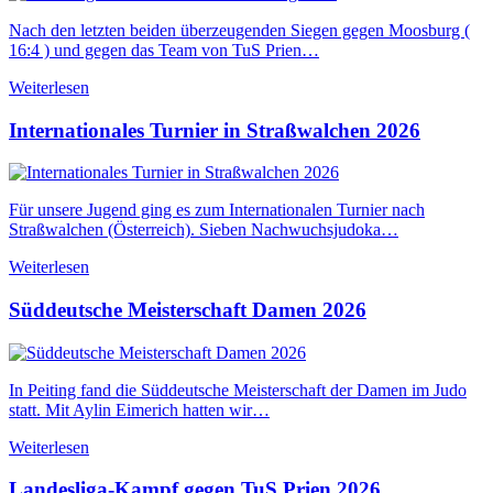
Nach den letzten beiden überzeugenden Siegen gegen Moosburg (
16:4 ) und gegen das Team von TuS Prien…
Weiterlesen
Internationales Turnier in Straßwalchen 2026
Für unsere Jugend ging es zum Internationalen Turnier nach
Straßwalchen (Österreich). Sieben Nachwuchsjudoka…
Weiterlesen
Süddeutsche Meisterschaft Damen 2026
In Peiting fand die Süddeutsche Meisterschaft der Damen im Judo
statt. Mit Aylin Eimerich hatten wir…
Weiterlesen
Landesliga-Kampf gegen TuS Prien 2026