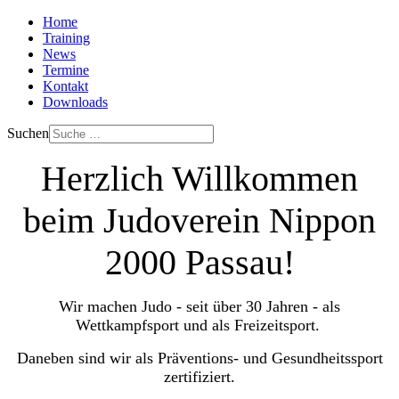
Home
Training
News
Termine
Kontakt
Downloads
Suchen
Herzlich Willkommen
beim Judoverein Nippon
2000 Passau!
Wir machen Judo - seit über 30 Jahren - als
Wettkampfsport und als Freizeitsport.
Daneben sind wir als Präventions- und Gesundheitssport
zertifiziert.