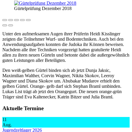
Gürtelprüfung Dezember 2018
Unter den aufmerksamen Augen ihrer Prüferin Heidi Kisslinger
zeigten die Teilnehmer Wurf- und Bodentechniken. Auch bei den
Anwendungsaufgaben konnten die Judoka ihr Können beweisen.
Nachdem alle ihre Techniken vorgezeigt hatten gratulierte Heidi
allen zu ihren neuen Gürteln und betonte dabei die außergewöhnlich
guten Leistungen aller Beteiligten.
Den weiß-gelben Gürtel binden sich ab jetzt Dunja Jaksic,
Maximilian Walther, Corvin Wagner, Nikita Skokov, Leeroy
Wagner und Diana Skokov um. Abubakar Mudarov erhielt den
gelben Gürtel. Orange- gelb darf sich Stephan Braml umbinden.
Lukas List trägt ab jetzt den Orangegurt. Die neuen orange-grün
Träger sind Eva Kaltenecker, Katrin Bitzer und Julia Braml.
Aktuelle Termine
11
Aug.
Jugendzeltlager 2026