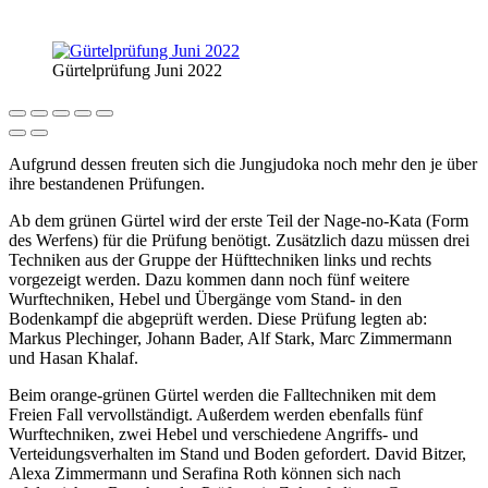
Gürtelprüfung Juni 2022
Aufgrund dessen freuten sich die Jungjudoka noch mehr den je über
ihre bestandenen Prüfungen.
Ab dem grünen Gürtel wird der erste Teil der Nage-no-Kata (Form
des Werfens) für die Prüfung benötigt. Zusätzlich dazu müssen drei
Techniken aus der Gruppe der Hüfttechniken links und rechts
vorgezeigt werden. Dazu kommen dann noch fünf weitere
Wurftechniken, Hebel und Übergänge vom Stand- in den
Bodenkampf die abgeprüft werden. Diese Prüfung legten ab:
Markus Plechinger, Johann Bader, Alf Stark, Marc Zimmermann
und Hasan Khalaf.
Beim orange-grünen Gürtel werden die Falltechniken mit dem
Freien Fall vervollständigt. Außerdem werden ebenfalls fünf
Wurftechniken, zwei Hebel und verschiedene Angriffs- und
Verteidungsverhalten im Stand und Boden gefordert. David Bitzer,
Alexa Zimmermann und Serafina Roth können sich nach