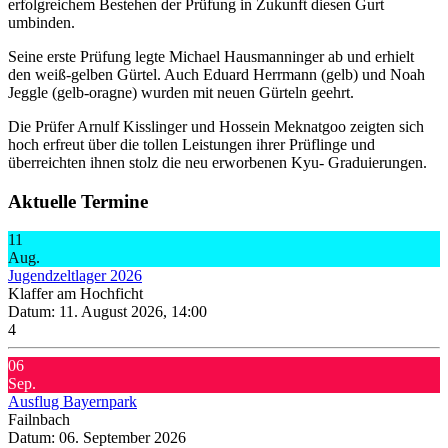
erfolgreichem Bestehen der Prüfung in Zukunft diesen Gurt
umbinden.
Seine erste Prüfung legte Michael Hausmanninger ab und erhielt
den weiß-gelben Gürtel. Auch Eduard Herrmann (gelb) und Noah
Jeggle (gelb-oragne) wurden mit neuen Gürteln geehrt.
Die Prüfer Arnulf Kisslinger und Hossein Meknatgoo zeigten sich
hoch erfreut über die tollen Leistungen ihrer Prüflinge und
überreichten ihnen stolz die neu erworbenen Kyu- Graduierungen.
Aktuelle Termine
11
Aug.
Jugendzeltlager 2026
Klaffer am Hochficht
Datum:
11. August 2026, 14:00
4
06
Sep.
Ausflug Bayernpark
Failnbach
Datum:
06. September 2026