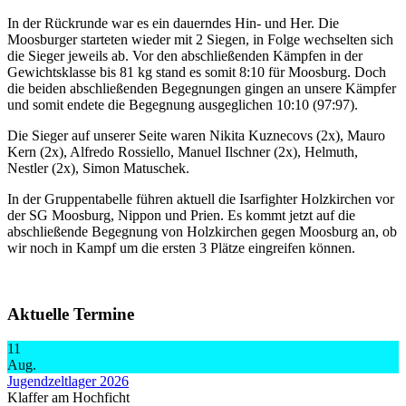
In der Rückrunde war es ein dauerndes Hin- und Her. Die
Moosburger starteten wieder mit 2 Siegen, in Folge wechselten sich
die Sieger jeweils ab. Vor den abschließenden Kämpfen in der
Gewichtsklasse bis 81 kg stand es somit 8:10 für Moosburg. Doch
die beiden abschließenden Begegnungen gingen an unsere Kämpfer
und somit endete die Begegnung ausgeglichen 10:10 (97:97).
Die Sieger auf unserer Seite waren Nikita Kuznecovs (2x), Mauro
Kern (2x), Alfredo Rossiello, Manuel Ilschner (2x), Helmuth,
Nestler (2x), Simon Matuschek.
In der Gruppentabelle führen aktuell die Isarfighter Holzkirchen vor
der SG Moosburg, Nippon und Prien. Es kommt jetzt auf die
abschließende Begegnung von Holzkirchen gegen Moosburg an, ob
wir noch in Kampf um die ersten 3 Plätze eingreifen können.
Aktuelle Termine
11
Aug.
Jugendzeltlager 2026
Klaffer am Hochficht