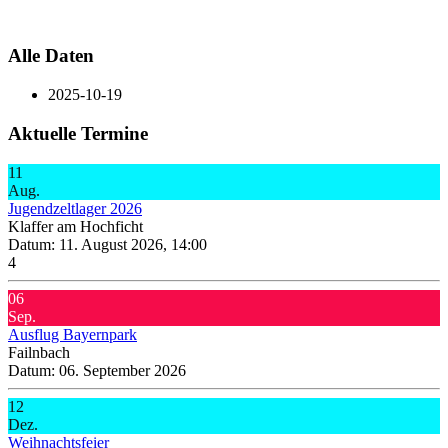
Alle Daten
2025-10-19
Aktuelle Termine
11
Aug.
Jugendzeltlager 2026
Klaffer am Hochficht
Datum:
11. August 2026, 14:00
4
06
Sep.
Ausflug Bayernpark
Failnbach
Datum:
06. September 2026
12
Dez.
Weihnachtsfeier