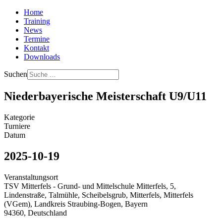
Home
Training
News
Termine
Kontakt
Downloads
Suchen
Niederbayerische Meisterschaft U9/U11
Kategorie
Turniere
Datum
2025-10-19
Veranstaltungsort
TSV Mitterfels - Grund- und Mittelschule Mitterfels, 5,
Lindenstraße, Talmühle, Scheibelsgrub, Mitterfels, Mitterfels
(VGem), Landkreis Straubing-Bogen, Bayern
94360, Deutschland